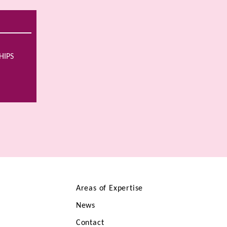
HIPS
Areas of Expertise
News
Contact