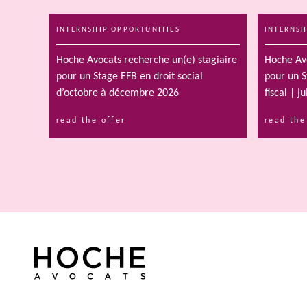
INTERNSHIP OPPORTUNITIES
INTERNSH
Hoche Avocats recherche un(e) stagiaire
Hoche Avo
pour un Stage EFB en droit social
pour un S
d’octobre à décembre 2026
fiscal | 
read the offer
read the