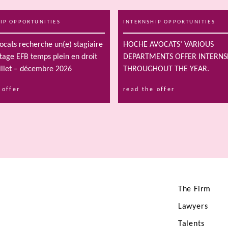
IP OPPORTUNITIES
INTERNSHIP OPPORTUNITIES
cats recherche un(e) stagiaire
HOCHE AVOCATS’ VARIOUS
tage EFB temps plein en droit
DEPARTMENTS OFFER INTERNS
juillet – décembre 2026
THROUGHOUT THE YEAR.
 offer
read the offer
The Firm
Lawyers
Talents