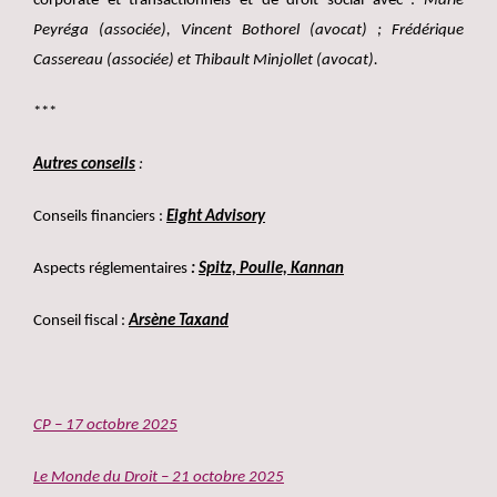
corporate et transactionnels et de droit social avec :
Marie
Peyréga (associée), Vincent Bothorel (avocat) ; Frédérique
Cassereau (associée) et Thibault Minjollet (avocat).
***
Autres conseils
:
Conseils financiers :
Eight Advisory
Aspects réglementaires
:
Spitz, Poulle, Kannan
Conseil fiscal :
Arsène Taxand
CP – 17 octobre 2025
Le Monde du Droit – 21 octobre 2025