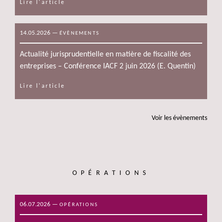
Lire l'article
14.05.2026
—
ÉVÈNEMENTS
Actualité jurisprudentielle en matière de fiscalité des
entreprises – Conférence IACF 2 juin 2026 (E. Quentin)
Lire l'article
voir les évènements
OPÉRATIONS
06.07.2026
—
OPÉRATIONS