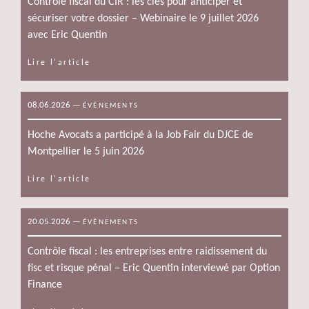
Contrôle fiscal du CIR : les clés pour anticiper et
sécuriser votre dossier – Webinaire le 9 juillet 2026
avec Eric Quentin
Lire l'article
08.06.2026
—
ÉVÈNEMENTS
Hoche Avocats a participé à la Job Fair du DJCE de
Montpellier le 5 juin 2026
Lire l'article
20.05.2026
—
ÉVÈNEMENTS
Contrôle fiscal : les entreprises entre raidissement du
fisc et risque pénal – Eric Quentin interviewé par Option
Finance