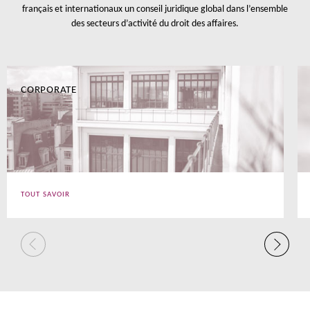
français et internationaux un conseil juridique global dans l’ensemble
des secteurs d’activité du droit des affaires.
CORPORATE
TOUT SAVOIR