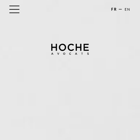
FR
EN
LE CABINET
NOS EXPERTISES
LES AVOCATS
ACTUALITÉS
TALENTS
CONTACT