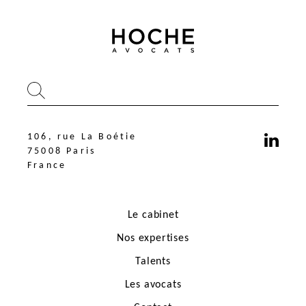
106, rue La Boétie
75008 Paris
France
Le cabinet
Nos expertises
Talents
Les avocats
106, rue La Boétie
75008 Paris