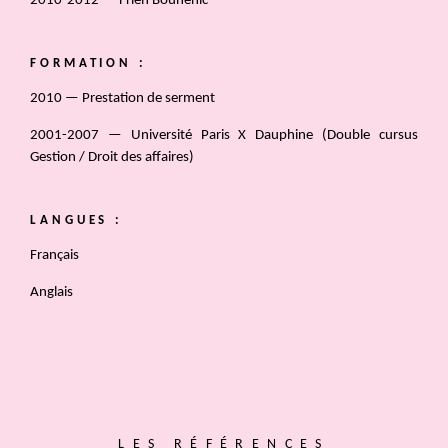
2010-2012 — Frieh Bouhénic
FORMATION :
2010 — Prestation de serment
2001-2007 — Université Paris X Dauphine (Double cursus
Gestion / Droit des affaires)
LANGUES :
Français
Anglais
LES RÉFÉRENCES