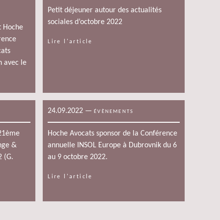
Petit déjeuner autour des actualités
sociales d’octobre 2022
t Hoche
rence
Lire l'article
cats
n avec le
24.09.2022
—
ÉVÈNEMENTS
 21ème
Hoche Avocats sponsor de la Conférence
ange &
annuelle INSOL Europe à Dubrovnik du 6
 (G.
au 9 octobre 2022.
Lire l'article