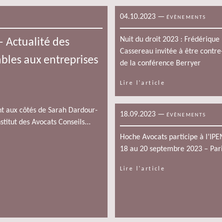
04.10.2023
—
ÉVÈNEMENTS
Nuit du droit 2023 : Frédérique
 Actualité des
Cassereau invitée à être contre
ables aux entreprises
de la conférence Berryer
Lire l'article
nt aux côtés de Sarah Dardour-
18.09.2023
—
ÉVÈNEMENTS
stitut des Avocats Conseils...
Hoche Avocats participe à l’IP
18 au 20 septembre 2023 – Par
Lire l'article