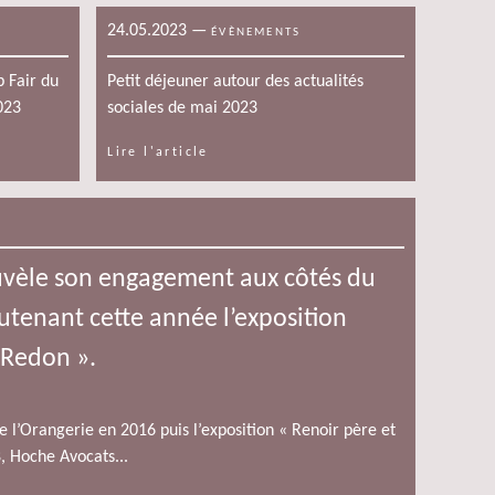
24.05.2023
—
ÉVÈNEMENTS
b Fair du
Petit déjeuner autour des actualités
023
sociales de mai 2023
Lire l'article
vèle son engagement aux côtés du
tenant cette année l’exposition
à Redon ».
 l’Orangerie en 2016 puis l’exposition « Renoir père et
, Hoche Avocats...