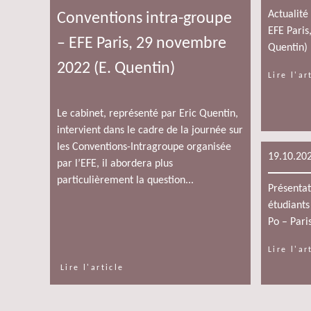
Actualité
Conventions intra-groupe
EFE Paris
– EFE Paris, 29 novembre
Quentin)
2022 (E. Quentin)
Lire l'ar
Le cabinet, représenté par Eric Quentin,
intervient dans le cadre de la journée sur
les Conventions-Intragroupe organisée
19.10.20
par l’EFE, il abordera plus
particulièrement la question...
Présenta
étudiants
Po – Pari
Lire l'ar
Lire l'article