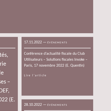
17.11.2022
—
ÉVÈNEMENTS
Conférence d’actualité fiscale du Club
tés,
Utilisateurs – Solutions fiscales Invoke –
rie
Paris, 17 novembre 2022 (E. Quentin)
de
Lire l'article
ses –
DEF,
022 (E.
28.10.2022
—
ÉVÈNEMENTS