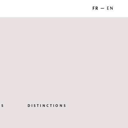
FR
EN
NS
DISTINCTIONS