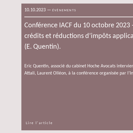
10.10.2023
—
ÉVÈNEMENTS
Conférence IACF du 10 octobre 2023 –
crédits et réductions d’impôts applic
(E. Quentin).
Eric Quentin, associé du cabinet Hoche Avocats intervie
Attali, Laurent Olléon, à la conférence organisée par l’In
Lire l'article