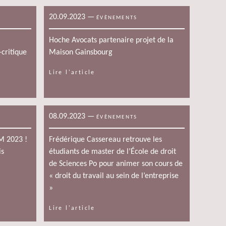
20.09.2023
—
ÉVÈNEMENTS
Hoche Avocats partenaire projet de la
-critique
Maison Gainsbourg
Lire l'article
08.09.2023
—
ÉVÈNEMENTS
EM 2023 !
Frédérique Cassereau retrouve les
is
étudiants de master de l’École de droit
de Sciences Po pour animer son cours de
« droit du travail au sein de l’entreprise
»
Lire l'article