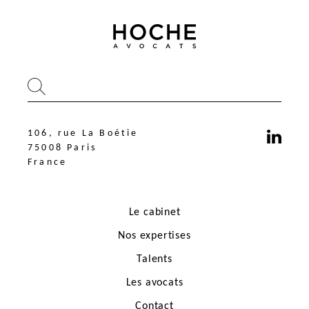
106, rue La Boétie
75008 Paris
France
Le cabinet
Nos expertises
Talents
Les avocats
106, rue La Boétie
75008 Paris
Contact