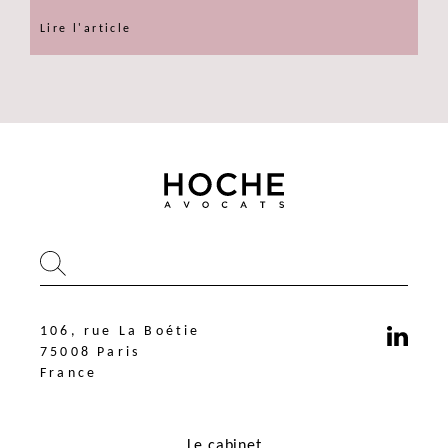
Lire l'article
106, rue La Boétie
75008 Paris
France
Le cabinet