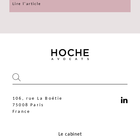
Lire l'article
106, rue La Boétie
75008 Paris
France
Le cabinet