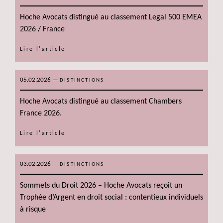
Hoche Avocats distingué au classement Legal 500 EMEA
2026 / France
Lire l'article
05.02.2026
—
DISTINCTIONS
Hoche Avocats distingué au classement Chambers
France 2026.
Lire l'article
03.02.2026
—
DISTINCTIONS
Sommets du Droit 2026 – Hoche Avocats reçoit un
Trophée d’Argent en droit social : contentieux individuels
à risque