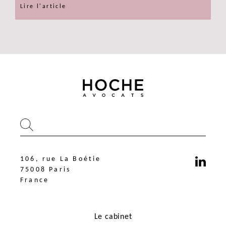
Lire l'article
106, rue La Boétie
75008 Paris
France
Le cabinet