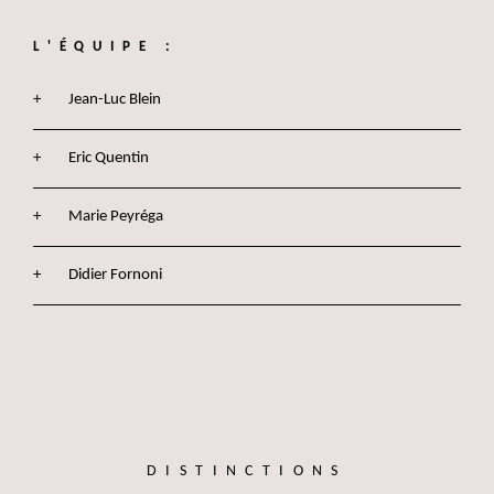
L'ÉQUIPE :
Jean-Luc Blein
Eric Quentin
Marie Peyréga
Didier Fornoni
DISTINCTIONS