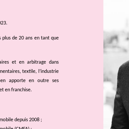
023.
is plus de 20 ans en tant que
faires et en arbitrage dans
ntaires, textile, l’industrie
stien apporte en outre ses
et en franchise.
mobile depuis 2008 ;