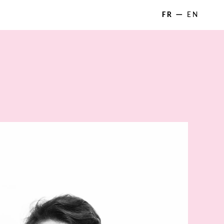
FR
EN