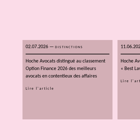
02.07.2026
—
11.06.20
DISTINCTIONS
Hoche Avocats distingué au classement
Hoche Av
Option Finance 2026 des meilleurs
« Best L
avocats en contentieux des affaires
Lire l'ar
Lire l'article