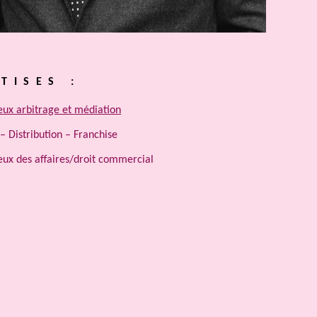
TISES :
eux arbitrage et médiation
– Distribution – Franchise
eux des affaires/droit commercial