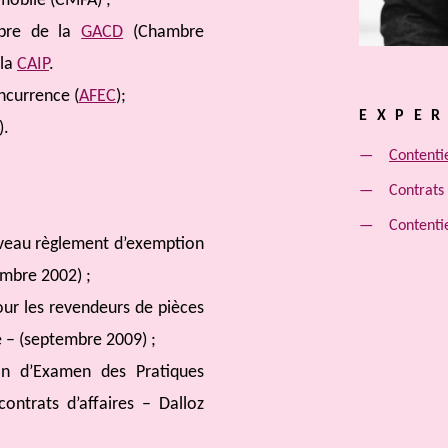
omobile (CMFA) ;
mbre de la
GACD
(Chambre
 la
CAIP
.
ncurrence (
AFEC
);
EXPER
).
Contenti
Contrats 
Contenti
ouveau règlement d’exemption
embre 2002) ;
our les revendeurs de pièces
 – (septembre 2009) ;
on d’Examen des Pratiques
ontrats d’affaires – Dalloz