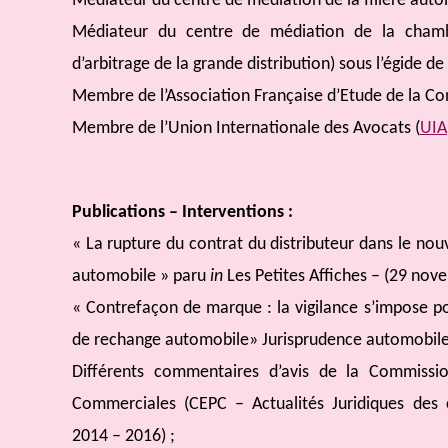
Médiateur du centre de médiation de la filière aut
Médiateur du centre de médiation de la cha
d’arbitrage de la grande distribution) sous l’égide de
Membre de l’Association Française d’Etude de la Co
Membre de l’Union Internationale des Avocats (
UIA
Publications – Interventions :
« La rupture du contrat du distributeur dans le n
automobile » paru
in
Les Petites Affiches – (29 nov
« Contrefaçon de marque : la vigilance s’impose p
de rechange automobile» Jurisprudence automobile
Différents commentaires d’avis de la Commissi
Commerciales (CEPC – Actualités Juridiques des c
2014 – 2016) ;