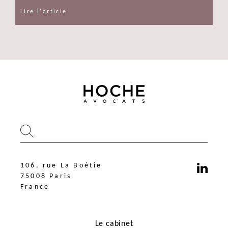
Lire l'article
106, rue La Boétie
75008 Paris
France
Le cabinet