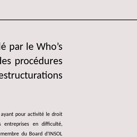
é par le Who’s
des procédures
ucturations
yant pour activité le droit
entreprises en difficulté,
e membre du Board d’INSOL