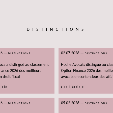
DISTINCTIONS
26
—
02.07.2026
—
DISTINCTIONS
DISTINCTIONS
ocats distingué au classement
Hoche Avocats distingué au cl
nance 2026 des meilleurs
Option Finance 2026 des meille
 droit fiscal
avocats en contentieux des affa
ticle
Lire l'article
26
—
05.02.2026
—
DISTINCTIONS
DISTINCTIONS