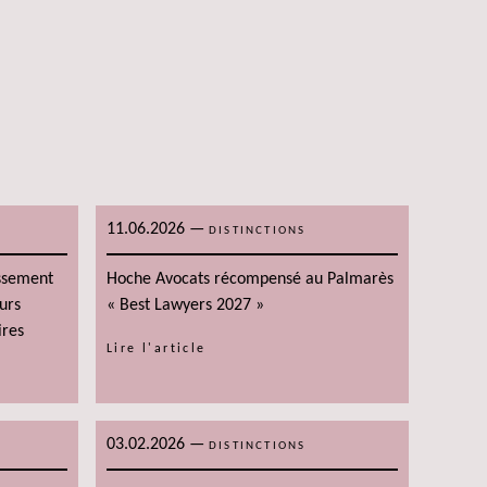
11.06.2026
—
DISTINCTIONS
assement
Hoche Avocats récompensé au Palmarès
urs
« Best Lawyers 2027 »
ires
Lire l'article
03.02.2026
—
DISTINCTIONS