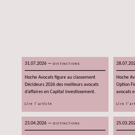
31.07.2026
—
28.07.20
DISTINCTIONS
Hoche Avocats figure au classement
Hoche Av
Décideurs 2026 des meilleurs avocats
Option Fi
d’affaires en Capital investissement.
avocats en
Lire l'article
Lire l'ar
23.04.2026
—
25.03.20
DISTINCTIONS