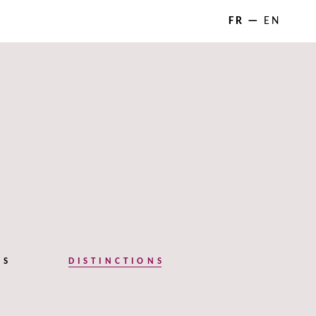
FR
EN
NS
DISTINCTIONS