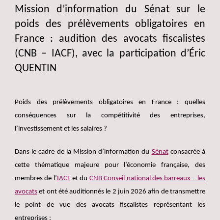
Mission d’information du Sénat sur le
poids des prélèvements obligatoires en
France : audition des avocats fiscalistes
(CNB – IACF), avec la participation d’Éric
QUENTIN
Poids des prélèvements obligatoires en France : quelles
conséquences sur la compétitivité des entreprises,
l’investissement et les salaires ?
Dans le cadre de la Mission d’information du
Sénat
consacrée à
cette thématique majeure pour l’économie française, des
membres de l’
IACF
et du
CNB Conseil national des barreaux – les
avocats
et ont été auditionnés le 2 juin 2026 afin de transmettre
le point de vue des avocats fiscalistes représentant les
entreprises :