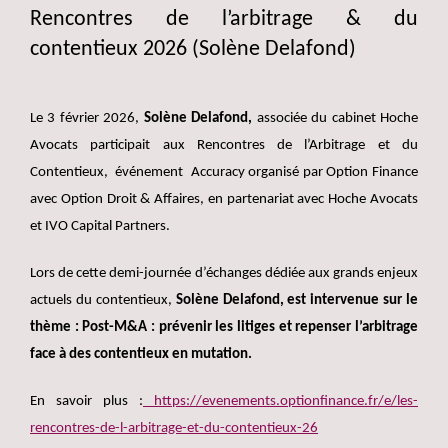
Rencontres de l’arbitrage & du
contentieux 2026 (Solène Delafond)
Le 3 février 2026,
Solène Delafond,
associée du cabinet Hoche
Avocats participait aux Rencontres de l’Arbitrage et du
Contentieux, événement Accuracy organisé par Option Finance
avec Option Droit & Affaires, en partenariat avec Hoche Avocats
et IVO Capital Partners.
Lors de cette demi-journée d’échanges dédiée aux grands enjeux
actuels du contentieux,
Solène Delafond, est intervenue sur le
thème : Post-M&A : prévenir les litiges et repenser l’arbitrage
face à des contentieux en mutation.
En savoir plus :
https://evenements.optionfinance.fr/e/les-
rencontres-de-l-arbitrage-et-du-contentieux-26