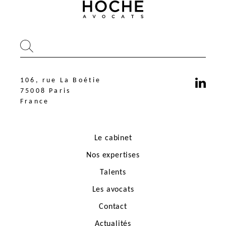
106, rue La Boétie
75008 Paris
France
Le cabinet
Nos expertises
Talents
Les avocats
106, rue La Boétie
75008 Paris
Contact
France
Actualités