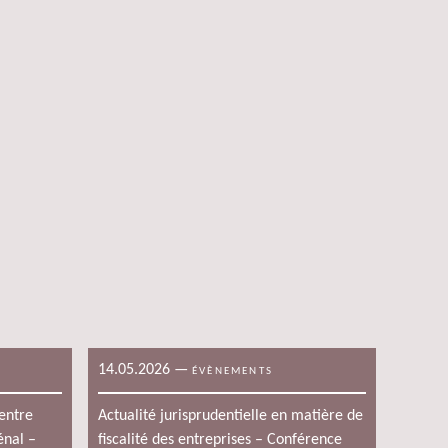
14.05.2026
—
ÉVÈNEMENTS
 entre
Actualité jurisprudentielle en matière de
énal –
fiscalité des entreprises – Conférence