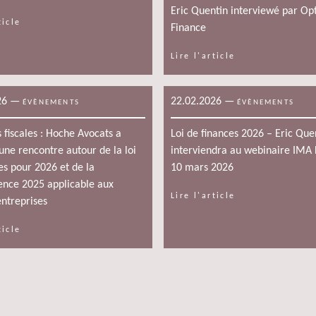
Eric Quentin interviewé par Op
ticle
Finance
Lire l'article
26
—
22.02.2026
—
ÉVÈNEMENTS
ÉVÈNEMENTS
s fiscales : Hoche Avocats a
Loi de finances 2026 – Eric Que
une rencontre autour de la loi
interviendra au webinaire IMA 
es pour 2026 et de la
10 mars 2026
ence 2025 applicable aux
Lire l'article
ntreprises
ticle