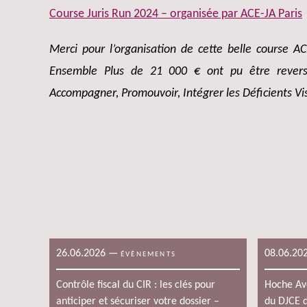
Course Juris Run 2024 – organisée par ACE-JA Paris
Merci pour l’organisation de cette belle course A
Ensemble Plus de 21 000 € ont pu être reversé
Accompagner, Promouvoir, Intégrer les Déficients Vis
26.06.2026
—
08.06.20
ÉVÈNEMENTS
Contrôle fiscal du CIR : les clés pour
Hoche Avo
anticiper et sécuriser votre dossier –
du DJCE d