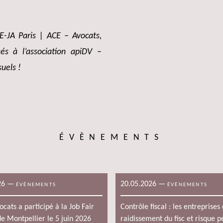
CE-JA Paris | ACE – Avocats,
s à l’association apiDV –
uels !
ÉVÈNEMENTS
26
—
20.05.2026
—
ÉVÈNEMENTS
ÉVÈNEMENTS
cats a participé à la Job Fair
Contrôle fiscal : les entreprises
e Montpellier le 5 juin 2026
raidissement du fisc et risque p