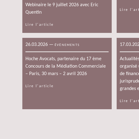
Webinaire le 9 juillet 2026 avec Eric
Lire l'ar
Quentin
Lire l'article
26.03.2026
—
17.03.20
ÉVÈNEMENTS
Hoche Avocats, partenaire du 17 ème
Actualité
Concours de la Médiation Commerciale
organisé 
– Paris, 30 mars – 2 avril 2026
de financ
jurisprud
Lire l'article
grandes e
Lire l'ar