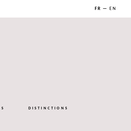
FR
EN
NS
DISTINCTIONS