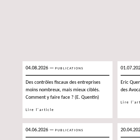
04.08.2026
—
01.07.20
PUBLICATIONS
Des contrôles fiscaux des entreprises
Eric Quent
moins nombreux, mais mieux ciblés.
des Avoca
Comment y faire face ? (E. Quentin)
Lire l'ar
Lire l'article
04.06.2026
—
20.04.20
PUBLICATIONS