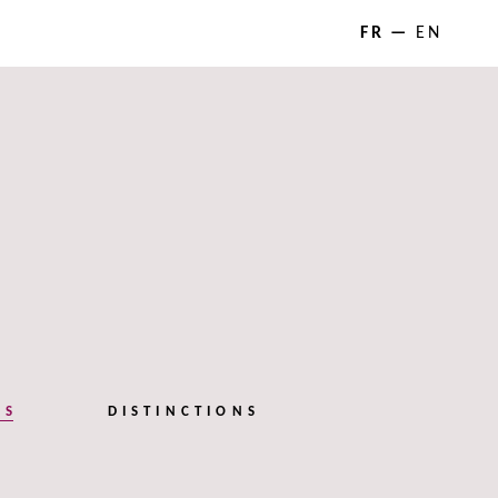
FR
EN
NS
DISTINCTIONS