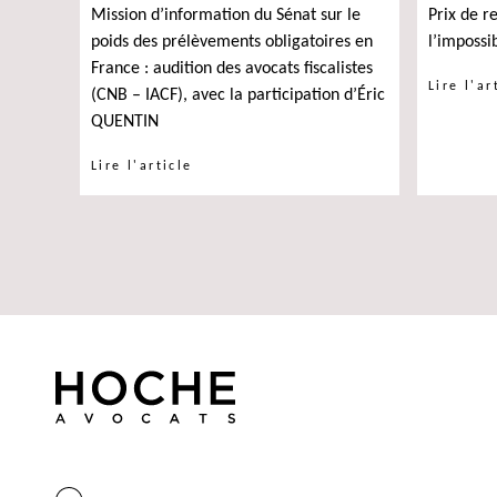
Mission d’information du Sénat sur le
Prix de r
poids des prélèvements obligatoires en
l’impossi
France : audition des avocats fiscalistes
Lire l'ar
(CNB – IACF), avec la participation d’Éric
QUENTIN
Lire l'article