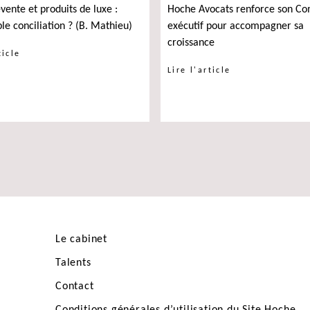
evente et produits de luxe :
Hoche Avocats renforce son Co
ble conciliation ? (B. Mathieu)
exécutif pour accompagner sa
croissance
ticle
Lire l'article
Le cabinet
Talents
Contact