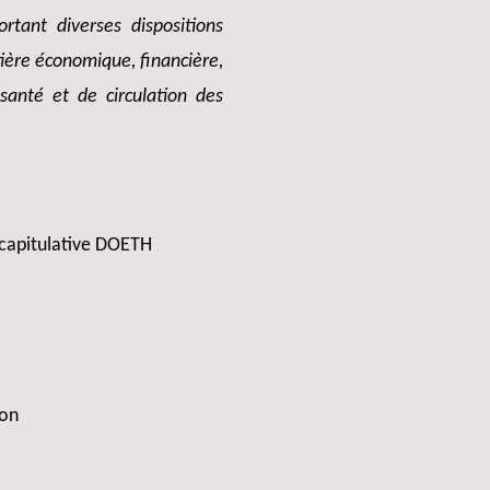
rtant diverses dispositions
ière économique, financière,
santé et de circulation des
récapitulative DOETH
ion