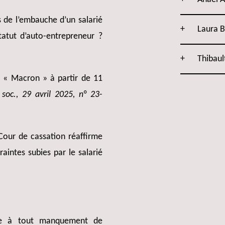
s de l’embauche d’un salarié
Laura 
statut d’auto-entrepreneur ?
Thibaul
 « Macron » à partir de 11
 soc., 29 avril 2025, n°
23-
 Cour de cassation réaffirme
aintes subies par le salarié
pe à tout manquement de