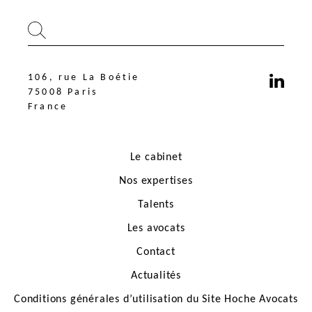
106, rue La Boétie
75008 Paris
France
Le cabinet
Nos expertises
Talents
Les avocats
106, rue La Boétie
75008 Paris
Contact
France
Actualités
Conditions générales d’utilisation du Site Hoche Avocats