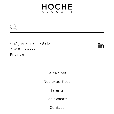
106, rue La Boétie
75008 Paris
France
Le cabinet
Nos expertises
Talents
Les avocats
106, rue La Boétie
75008 Paris
Contact
France