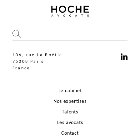
106, rue La Boétie
75008 Paris
France
Le cabinet
Nos expertises
Talents
Les avocats
106, rue La Boétie
75008 Paris
Contact
France