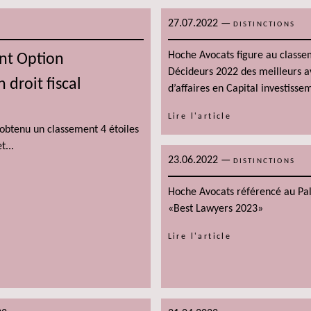
27.07.2022
—
DISTINCTIONS
Hoche Avocats figure au classe
nt Option
Décideurs 2022 des meilleurs a
 droit fiscal
d’affaires en Capital investisse
Lire l'article
 obtenu un classement 4 étoiles
t...
23.06.2022
—
DISTINCTIONS
Hoche Avocats référencé au Pa
«Best Lawyers 2023»
Lire l'article