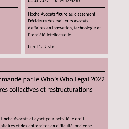
04.04.2022
—
DISTINCTIONS
Hoche Avocats figure au classement
Décideurs des meilleurs avocats
d’affaires en Innovation, technologie et
Propriété intellectuelle
Lire l'article
mmandé par le Who’s Who Legal 2022
es collectives et restructurations
Hoche Avocats et ayant pour activité le droit
ffaires et des entreprises en difficulté, ancienne