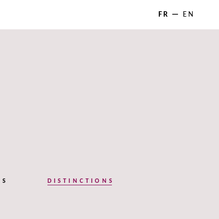
FR
EN
NS
DISTINCTIONS