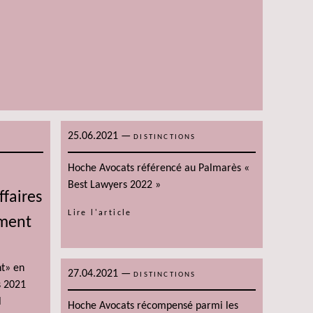
25.06.2021
—
DISTINCTIONS
Hoche Avocats référencé au Palmarès «
Best Lawyers 2022 »
ffaires
Lire l'article
ement
nt» en
27.04.2021
—
DISTINCTIONS
s 2021
l
Hoche Avocats récompensé parmi les