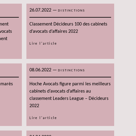
26.07.2022
—
DISTINCTIONS
ment
Classement Décideurs 100 des cabinets
vocats
d’avocats d’affaires 2022
ment
Lire l'article
08.06.2022
—
DISTINCTIONS
lmarès
Hoche Avocats figure parmi les meilleurs
cabinets d’avocats d’affaires au
classement Leaders League – Décideurs
2022
Lire l'article