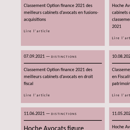
Classement Option finance 2021 des
Hoche Avo
meilleurs cabinets d’avocats en fusions-
cabinets 
acquisitions
classeme
2021
Lire l'article
Lire l'ar
07.09.2021
—
10.08.20
DISTINCTIONS
Classement Option finance 2021 des
Classemen
meilleurs cabinets d’avocats en droit
en Fiscal
fiscal
patrimoi
Lire l'article
Lire l'ar
11.06.2021
—
11.05.20
DISTINCTIONS
Hoche Avo
Hoche Avocats figure