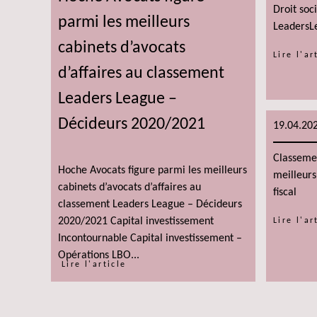
Droit soc
parmi les meilleurs
LeadersL
cabinets d’avocats
Lire l'ar
d’affaires au classement
Leaders League –
Décideurs 2020/2021
19.04.20
Classemen
Hoche Avocats figure parmi les meilleurs
meilleurs
cabinets d’avocats d’affaires au
fiscal
classement Leaders League – Décideurs
2020/2021 Capital investissement
Lire l'ar
Incontournable Capital investissement –
Opérations LBO...
Lire l'article