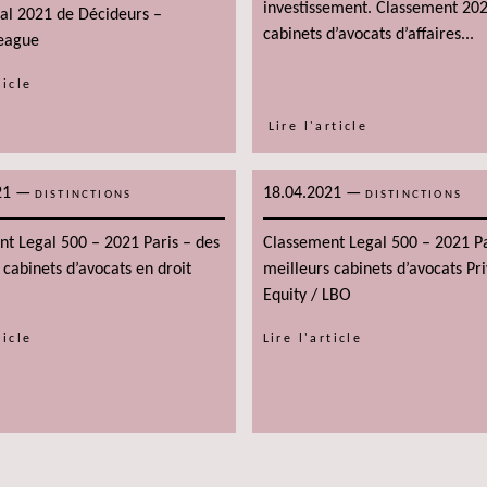
investissement. Classement 20
ial 2021 de Décideurs –
cabinets d’avocats d’affaires...
eague
ticle
Lire l'article
21
—
18.04.2021
—
DISTINCTIONS
DISTINCTIONS
t Legal 500 – 2021 Paris – des
Classement Legal 500 – 2021 Pa
 cabinets d’avocats en droit
meilleurs cabinets d’avocats Pri
Equity / LBO
ticle
Lire l'article