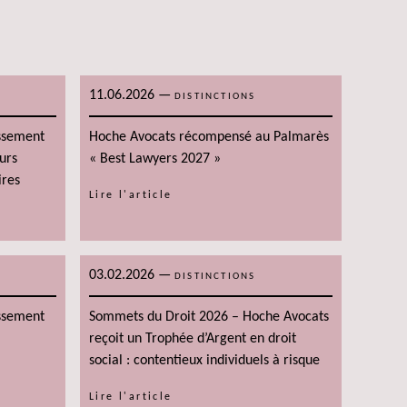
11.06.2026
—
DISTINCTIONS
assement
Hoche Avocats récompensé au Palmarès
urs
« Best Lawyers 2027 »
ires
Lire l'article
03.02.2026
—
DISTINCTIONS
assement
Sommets du Droit 2026 – Hoche Avocats
reçoit un Trophée d’Argent en droit
social : contentieux individuels à risque
Lire l'article