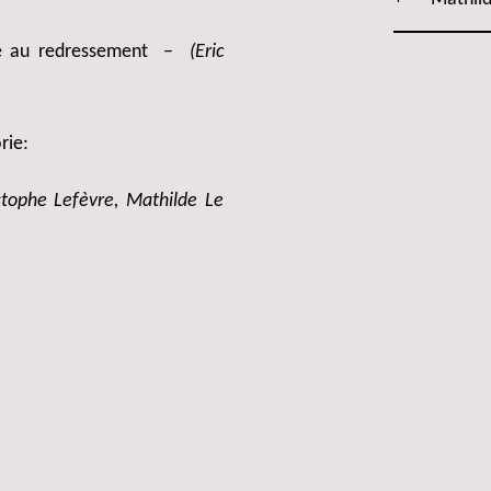
ance au redressement –
(Eric
rie:
istophe Lefèvre, Mathilde Le