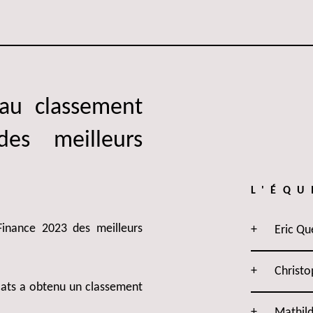
 au classement
es meilleurs
L'ÉQU
inance 2023 des meilleurs
Eric Qu
Christo
ocats a obtenu un classement
Mathil