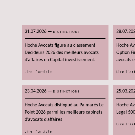
31.07.2026
—
28.07.20
DISTINCTIONS
Hoche Avocats figure au classement
Hoche Av
Décideurs 2026 des meilleurs avocats
Option Fi
d’affaires en Capital investissement.
avocats en
Lire l'article
Lire l'ar
23.04.2026
—
25.03.20
DISTINCTIONS
Hoche Avocats distingué au Palmarès Le
Hoche Av
Point 2026 parmi les meilleurs cabinets
Legal 50
d’avocats d’affaires
Lire l'ar
Lire l'article