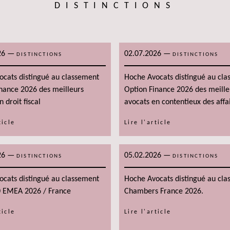
DISTINCTIONS
26
—
02.07.2026
—
DISTINCTIONS
DISTINCTIONS
ocats distingué au classement
Hoche Avocats distingué au cl
nance 2026 des meilleurs
Option Finance 2026 des meille
 droit fiscal
avocats en contentieux des affa
ticle
Lire l'article
26
—
05.02.2026
—
DISTINCTIONS
DISTINCTIONS
ocats distingué au classement
Hoche Avocats distingué au cl
0 EMEA 2026 / France
Chambers France 2026.
ticle
Lire l'article