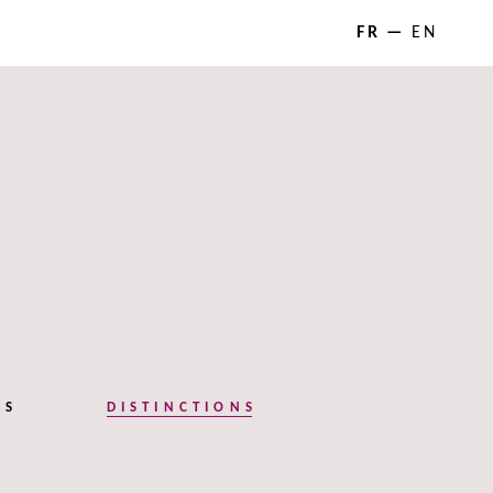
FR
EN
NS
DISTINCTIONS