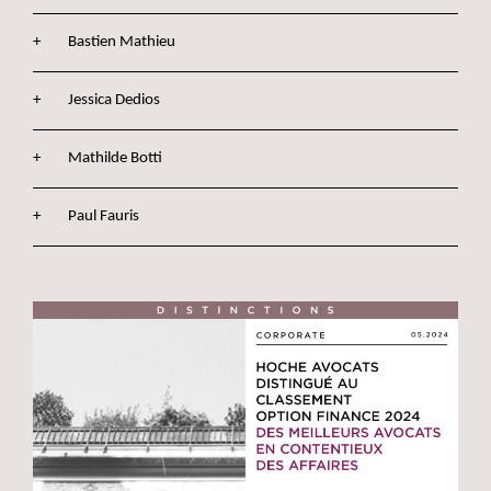
Bastien Mathieu
Jessica Dedios
Mathilde Botti
Paul Fauris