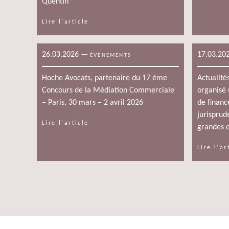
Quentin
Lire l'article
26.03.2026
—
17.03.20
ÉVÈNEMENTS
Hoche Avocats, partenaire du 17 ème
Actualité
Concours de la Médiation Commerciale
organisé 
– Paris, 30 mars – 2 avril 2026
de financ
jurisprud
Lire l'article
grandes e
Lire l'ar