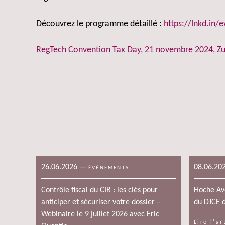
Découvrez le programme détaillé :
https://lnkd.in/
RegTech Convention Tax Day, 21 novembre 2024, Zuri
26.06.2026
—
08.06.20
ÉVÈNEMENTS
Contrôle fiscal du CIR : les clés pour
Hoche Avo
anticiper et sécuriser votre dossier –
du DJCE d
Webinaire le 9 juillet 2026 avec Eric
Lire l'ar