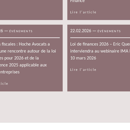
Finance
Lire l'article
26
—
22.02.2026
—
ÉVÈNEMENTS
ÉVÈNEMENTS
s fiscales : Hoche Avocats a
Loi de finances 2026 – Eric Que
une rencontre autour de la loi
interviendra au webinaire IMA 
es pour 2026 et de la
10 mars 2026
ence 2025 applicable aux
Lire l'article
ntreprises
ticle