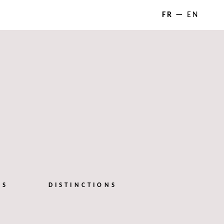
FR
EN
NS
DISTINCTIONS