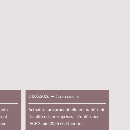
14.05.2026
—
ÉVÈNEMENTS
 entre
Actualité jurisprudentielle en matière de
énal –
fiscalité des entreprises – Conférence
tion
IACF 2 juin 2026 (E. Quentin)