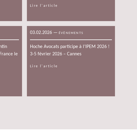
Lire l'article
03.02.2026
—
ÉVÈNEMENTS
ntin
Hoche Avocats participe à l’IPEM 2026 !
France le
3-5 février 2026 – Cannes
Lire l'article