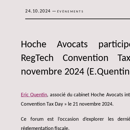
24.10.2024
—
ÉVÈNEMENTS
Hoche Avocats partic
RegTech Convention T
novembre 2024 (E.Quentin
Eric Quentin
, associé du cabinet Hoche Avocats in
Convention Tax Day » le 21 novembre 2024.
Ce forum est l’occasion d’explorer les dern
réglementation fiscale.