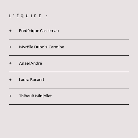
L'ÉQUIPE :
Frédérique Cassereau
Myrtille Dubois-Carmine
Anaël André
Laura Bocaert
Thibault Minjollet