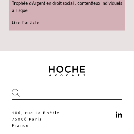
Trophée d’Argent en droit social : contentieux individuels
à risque
Lire l'article
106, rue La Boétie
75008 Paris
France